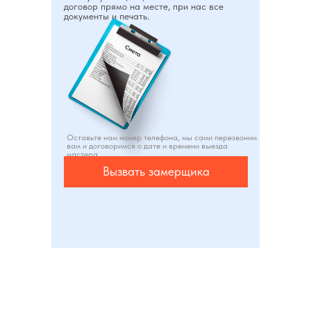
договор прямо на месте, при нас все
документы и печать.
Оставьте нам номер телефона, мы сами перезвоним
вам и договоримся о дате и времени выезда
мастера
Вызвать замерщика