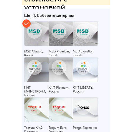
установкой
Шаг 1: Выберите материал
MSD Classic,
MSD Premium,
MSD Evolution,
Китай
Китай
Китай
KNT
KNT Platinum,
KNT LIBERTY,
MAINSTREAM,
Россия
Россия
Россия
Teqtum KM2,
Teqtum Euro,
Pongs, Германия
Германия
Германия