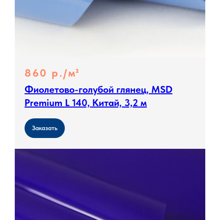
860 р./м²
Фиолетово-голубой глянец, MSD
Premium L 140, Китай, 3,2 м
Заказать