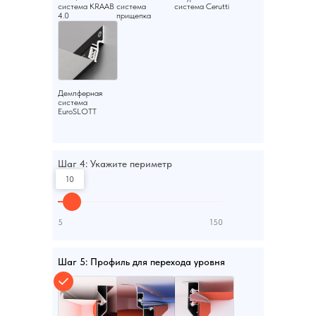
система KRAAB
система
система Cerutti
4.0
прищепка
Демпферная
система
EuroSLOTT
Шаг 4: Укажите периметр
10
5
150
Шаг 5: Профиль для перехода уровня