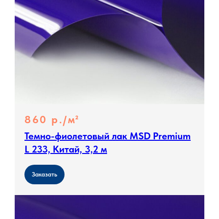
860 р./м²
Темно-фиолетовый лак MSD Premium
L 233, Китай, 3,2 м
Заказать