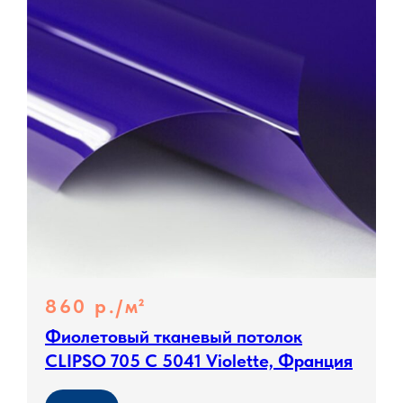
860 р./м²
Фиолетовый тканевый потолок
CLIPSO 705 C 5041 Violette, Франция