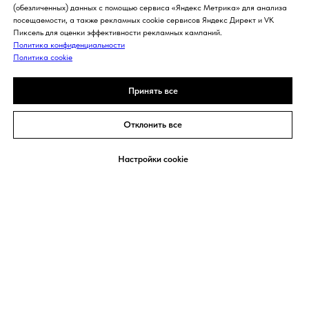
(обезличенных) данных с помощью сервиса «Яндекс Метрика» для анализа
посещаемости, а также рекламных cookie сервисов Яндекс Директ и VK
Пиксель для оценки эффективности рекламных кампаний.
Политика конфиденциальности
Политика cookie
Принять все
Отклонить все
Задать вопрос
Настройки cookie