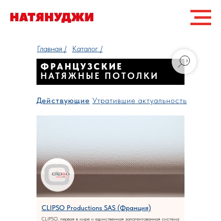
Главная /
Каталог /
ФРАНЦУЗСКИЕ
НАТЯЖНЫЕ ПОТОЛКИ
Действующие
Утратившие актуальность
CLIPSO Productions SAS (Франция)
CLIPSO, первая в мире и единственная запатентованная система