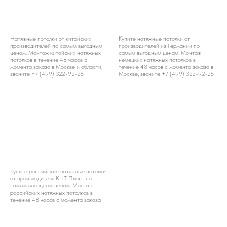
Натяжные потолки от китайских
Купите натяжные потолки от
производителей по самым выгодным
производителей из Германии по
ценам. Монтаж китайских натяжных
самым выгодным ценам. Монтаж
потолков в течение 48 часов с
немецких натяжных потолков в
момента заказа в Москве и области,
течение 48 часов с момента заказа в
звоните +7 (499) 322-92-26
Москве, звоните +7 (499) 322-92-26
Купите российские натяжные потолки
от производителя КНТ Пласт по
самым выгодным ценам. Монтаж
российских натяжных потолков в
течение 48 часов с момента заказа