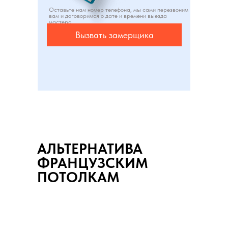
Оставьте нам номер телефона, мы сами перезвоним
вам и договоримся о дате и времени выезда
мастера
Вызвать замерщика
АЛЬТЕРНАТИВА
ФРАНЦУЗСКИМ
ПОТОЛКАМ