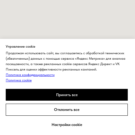
Управление cookie
Продолжая использовать сайт, вы соглашаетесь с обработкой технических
(обезличенных) данных с помощью сервиса «Яндекс Метрика» для анализа
посещаемости, а также рекламных cookie сервисов Яндекс Директ и VK
Пиксель для оценки эффективности рекламных кампаний.
Политика конфиденциальности
Политика cookie
Принять все
Отклонить все
Задать вопрос
Настройки cookie