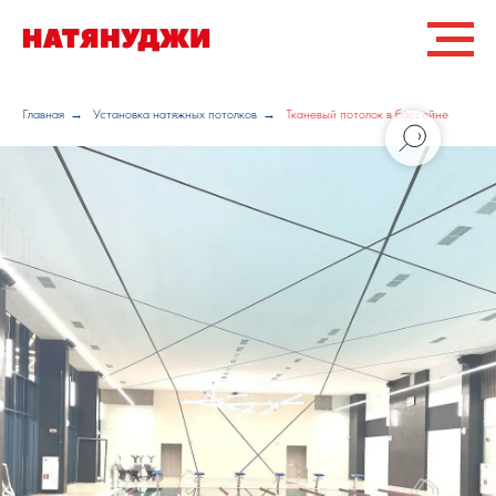
Главная
→
Установка натяжных потолков
→
Тканевый потолок в бассейне