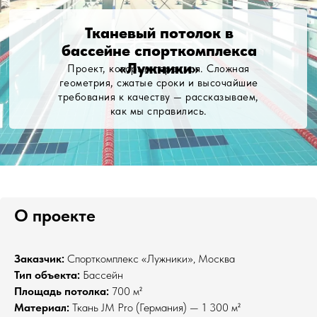
Тканевый потолок в
бассейне спорткомплекса
«Лужники»
Проект, которым гордимся. Сложная
геометрия, сжатые сроки и высочайшие
требования к качеству — рассказываем,
как мы справились.
О проекте
Заказчик:
Спорткомплекс «Лужники», Москва
Тип объекта:
Бассейн
Площадь потолка:
700 м²
Материал:
Ткань JM Pro (Германия) — 1 300 м²