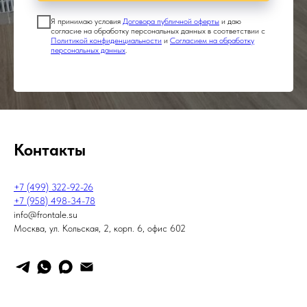
Я принимаю условия
Договора публичной оферты
и даю
согласие на обработку персональных данных в соответствии с
Политикой конфиденциальности
и
Согласием на обработку
персональных данных
.
Контакты
+7 (499) 322-92-26
+7 (958) 498-34-78
info@frontale.su
Москва, ул. Кольская, 2, корп. 6, офис 602