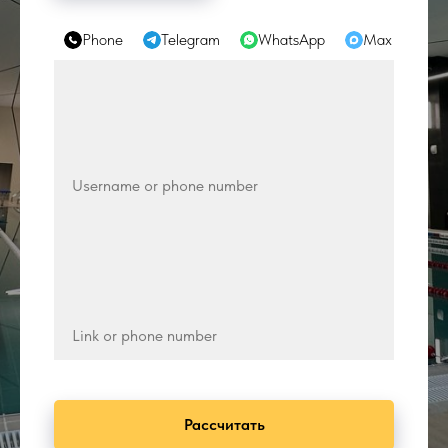
Phone
Telegram
WhatsApp
Max
Рассчитать