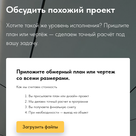
Обсудить похожий проект
Хотите такой же уровень исполнения? Пришлите
план или чертёж — сделаем точный расчёт под
вашу задачу.
Приложите обмерный план или чертеж
со всеми размерами.
Как мы считаем стоимость
Вы присылаете план или дизайн-проект
Мы делаем точный расчет в программе
Вы получаете финальную смету
При необходимости — выезд на объект
Загрузить файлы